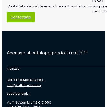
Contattateci e vi aiuteremo a trovare il prodotto chimico più ad
prodotti!
Contattate
Accesso al catalogo prodotti e ai PDF
Indirizzo
SOFT CHEMICALS S.R.L.
info@softchems.com
Sede centrale:
Via 11 Settembre 112 C 21050