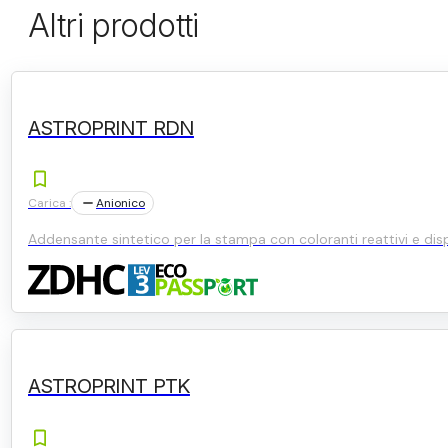
Altri prodotti
ASTROPRINT RDN
Carica :
Anionico
Addensante sintetico per la stampa con coloranti reattivi e disp
ASTROPRINT PTK