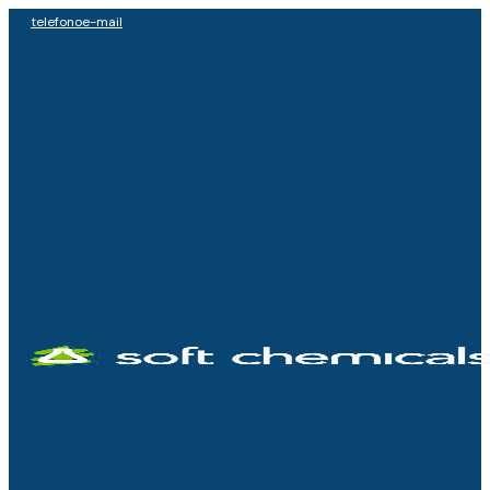
telefono
e-mail