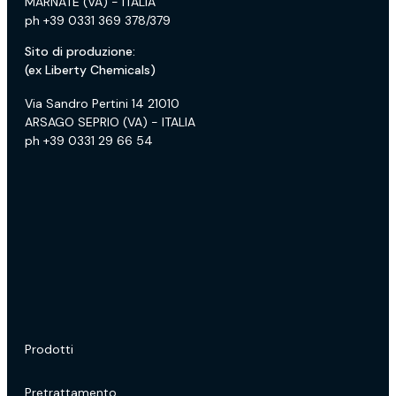
MARNATE (VA) - ITALIA
ph +39 0331 369 378/379
Sito di produzione:
(ex Liberty Chemicals)
Via Sandro Pertini 14 21010
ARSAGO SEPRIO (VA) - ITALIA
ph +39 0331 29 66 54
Prodotti
Pretrattamento