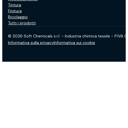
Tintura
Finitura
Riciclaggio
Tutti i prodotti
© 2026 Soft Chemicals s.r.l. - Industria chimica tessile - P.IVA
Informativa sulla privacy
Informativa sui cookie