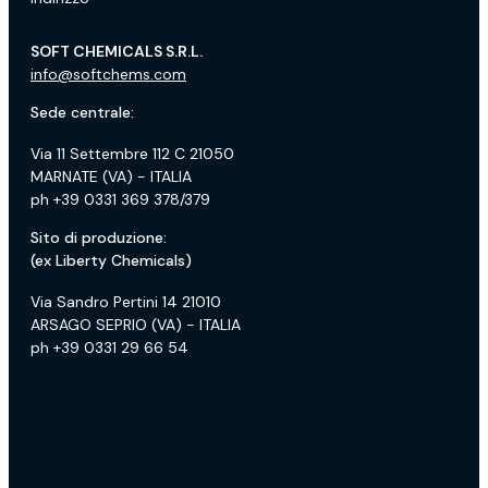
SOFT CHEMICALS S.R.L.
info@softchems.com
Sede centrale:
Via 11 Settembre 112 C 21050
MARNATE (VA) - ITALIA
ph +39 0331 369 378/379
Sito di produzione:
(ex Liberty Chemicals)
Via Sandro Pertini 14 21010
ARSAGO SEPRIO (VA) - ITALIA
ph +39 0331 29 66 54