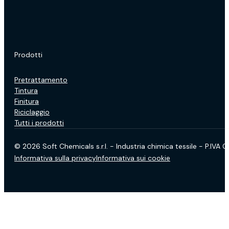
Prodotti
Pretrattamento
Tintura
Finitura
Riciclaggio
Tutti i prodotti
© 2026 Soft Chemicals s.r.l. - Industria chimica tessile - P.IVA
Informativa sulla privacy
Informativa sui cookie