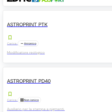
ASTROPRINT PTK
Carica :
Anionico
Modificatore reologico
ASTROPRINT PD40
Carica :
Non ionico
Ausiliario per la stampa a pigmenti.