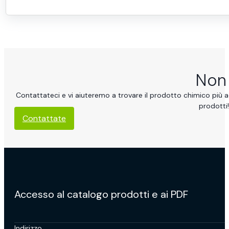
Non 
Contattateci e vi aiuteremo a trovare il prodotto chimico più ad
prodotti!
Contattate
Accesso al catalogo prodotti e ai PDF
Indirizzo