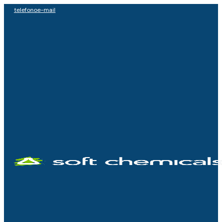
telefono
e-mail