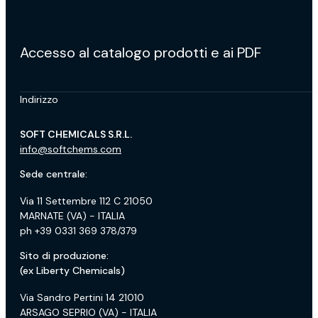
Accesso al catalogo prodotti e ai PDF
Indirizzo
SOFT CHEMICALS S.R.L.
info@softchems.com
Sede centrale:
Via 11 Settembre 112 C 21050
MARNATE (VA) - ITALIA
ph +39 0331 369 378/379
Sito di produzione:
(ex Liberty Chemicals)
Via Sandro Pertini 14 21010
ARSAGO SEPRIO (VA) - ITALIA