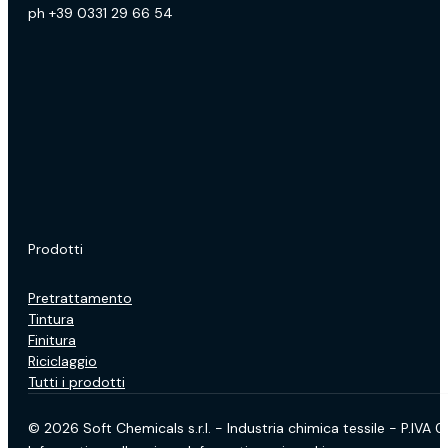
ph +39 0331 29 66 54
Prodotti
Pretrattamento
Tintura
Finitura
Riciclaggio
Tutti i prodotti
© 2026 Soft Chemicals s.r.l. - Industria chimica tessile - P.IVA