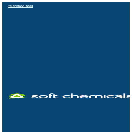
telefono
e-mail