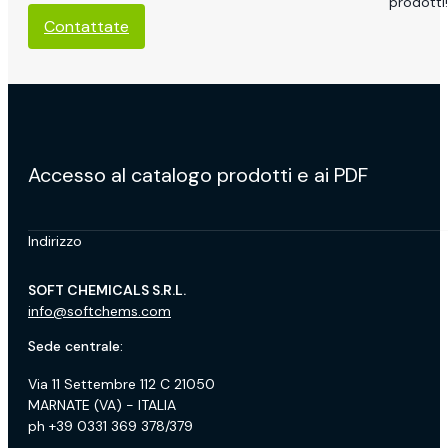
prodotti!
Contattate
Accesso al catalogo prodotti e ai PDF
Indirizzo
SOFT CHEMICALS S.R.L.
info@softchems.com
Sede centrale:
Via 11 Settembre 112 C 21050
MARNATE (VA) - ITALIA
ph +39 0331 369 378/379