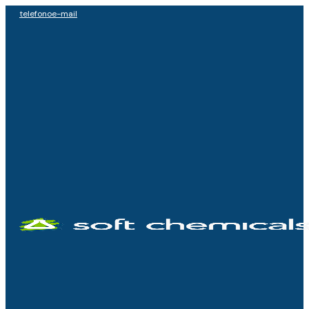
telefono
e-mail