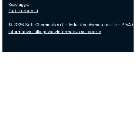
Riciclaggio
Tutti i prodotti
© 2026 Soft Chemicals s.r.l. - Industria chimica tessile - P.IVA
Informativa sulla privacy
Informativa sui cookie