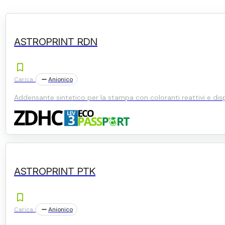
ASTROPRINT RDN
Carica :
Anionico
Addensante sintetico per la stampa con coloranti reattivi e disp
ASTROPRINT PTK
Carica :
Anionico