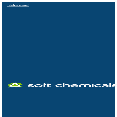
telefono
e-mail