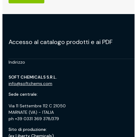
Accesso al catalogo prodotti e ai PDF
Indirizzo
SOFT CHEMICALS S.R.L.
info@softchems.com
Sede centrale:
Via 11 Settembre 112 C 21050
MARNATE (VA) - ITALIA
ph +39 0331 369 378/379
Sito di produzione:
(ex Liberty Chemicals)