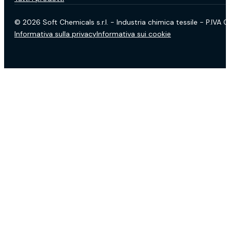
© 2026 Soft Chemicals s.r.l. - Industria chimica tessile - P.IVA
Informativa sulla privacy
Informativa sui cookie