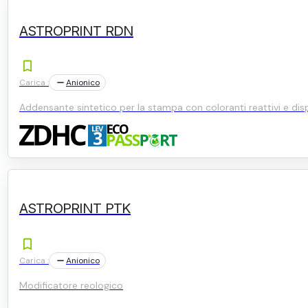
ASTROPRINT RDN
Carica :
Anionico
Addensante sintetico per la stampa con coloranti reattivi e disp
ASTROPRINT PTK
Carica :
Anionico
Modificatore reologico