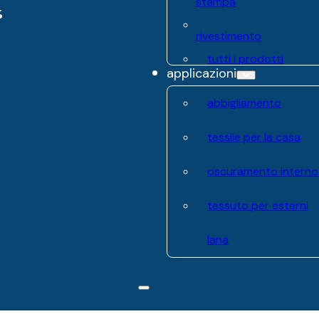
stampa
rivestimento
tutti i prodotti
applicazioni
abbigliamento
tessile per la casa
oscuramento interno
tessuto per esterni
lana