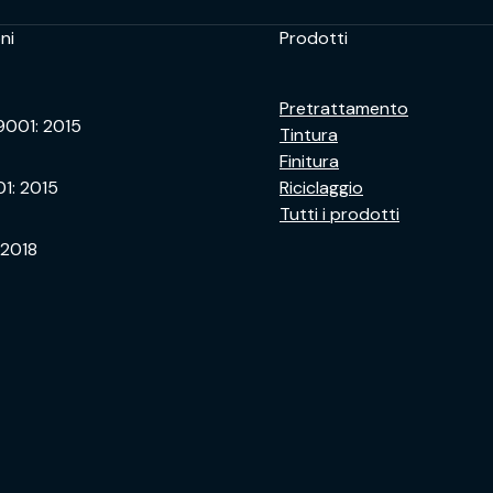
ni
Prodotti
Pretrattamento
9001: 2015
Tintura
Finitura
01: 2015
Riciclaggio
Tutti i prodotti
 2018