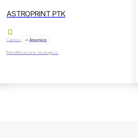
ASTROPRINT PTK
Carica :
Anionico
Modificatore reologico