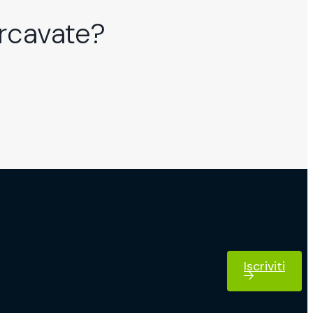
rcavate?
Iscriviti