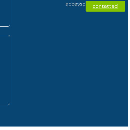
accesso
contattaci