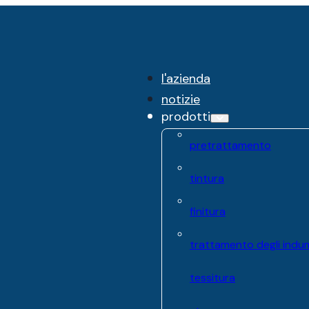
l'azienda
notizie
prodotti
pretrattamento
tintura
finitura
trattamento degli indu
tessitura