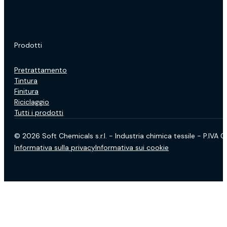
Prodotti
Pretrattamento
Tintura
Finitura
Riciclaggio
Tutti i prodotti
© 2026 Soft Chemicals s.r.l. - Industria chimica tessile - P.IVA
Informativa sulla privacy
Informativa sui cookie