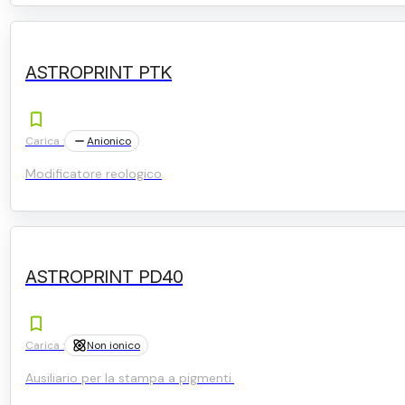
ASTROPRINT PTK
Carica :
Anionico
Modificatore reologico
ASTROPRINT PD40
Carica :
Non ionico
Ausiliario per la stampa a pigmenti.