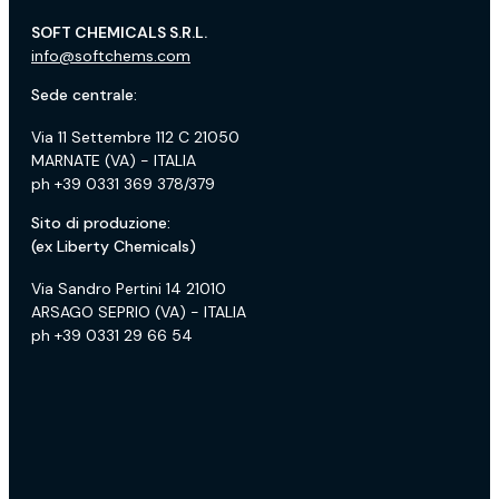
SOFT CHEMICALS S.R.L.
info@softchems.com
Sede centrale:
Via 11 Settembre 112 C 21050
MARNATE (VA) - ITALIA
ph +39 0331 369 378/379
Sito di produzione:
(ex Liberty Chemicals)
Via Sandro Pertini 14 21010
ARSAGO SEPRIO (VA) - ITALIA
ph +39 0331 29 66 54