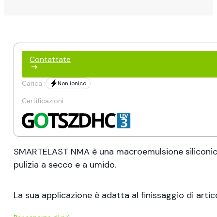
Contattate
Carica :
Non ionico
Certificazioni :
SMARTELAST NMA è una macroemulsione siliconica a
pulizia a secco e a umido.
La sua applicazione è adatta al finissaggio di articol