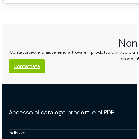
Non 
Contattateci e vi aiuteremo a trovare il prodotto chimico più ad
prodotti!
Contattate
Accesso al catalogo prodotti e ai PDF
Indirizzo