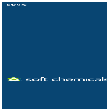
telefono
e-mail