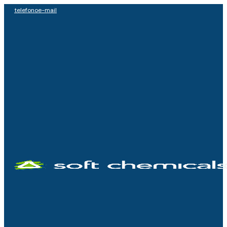
telefono
e-mail