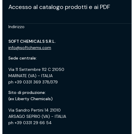
Accesso al catalogo prodotti e ai PDF
Indirizzo
SOFT CHEMICALS S.R.L.
info@softchems.com
Sede centrale:
Via 11 Settembre 112 C 21050
MARNATE (VA) - ITALIA
ph +39 0331 369 378/379
Sito di produzione:
(ex Liberty Chemicals)
Via Sandro Pertini 14 21010
ARSAGO SEPRIO (VA) - ITALIA
ph +39 0331 29 66 54