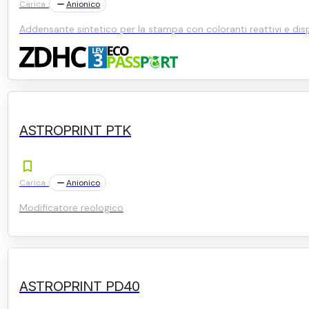
Carica :
Anionico
Addensante sintetico per la stampa con coloranti reattivi e disp
ASTROPRINT PTK
Carica :
Anionico
Modificatore reologico
ASTROPRINT PD40