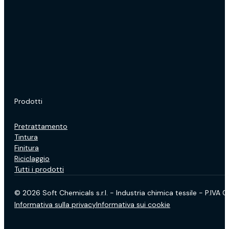
Prodotti
Pretrattamento
Tintura
Finitura
Riciclaggio
Tutti i prodotti
© 2026 Soft Chemicals s.r.l. - Industria chimica tessile - P.IVA
Informativa sulla privacy
Informativa sui cookie