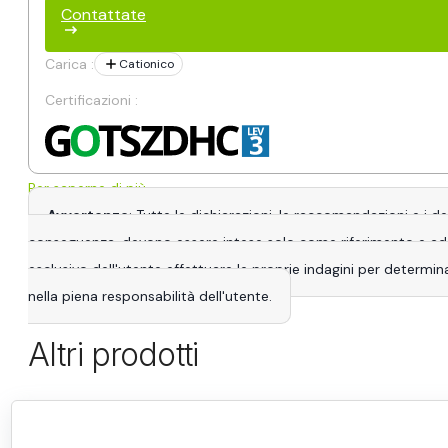
Contattate
Carica :
Cationico
Certificazioni :
Per saperne di più
Avvertenze
: Tutte le dichiarazioni, le raccomandazioni e i 
conseguenza, devono essere intese solo come riferimento e adatta
esclusivo dell'utente effettuare le proprie indagini per determina
nella piena responsabilità dell'utente.
Altri prodotti