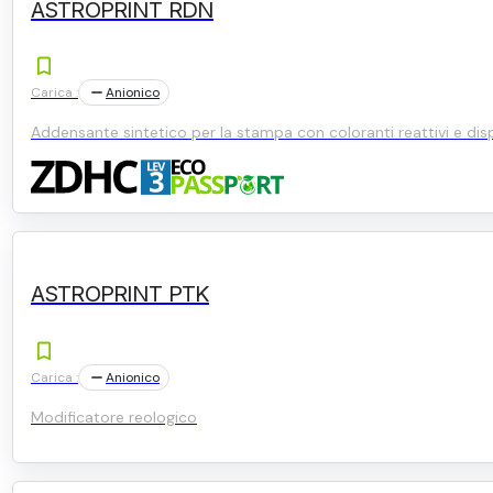
ASTROPRINT RDN
Carica :
Anionico
Addensante sintetico per la stampa con coloranti reattivi e disp
ASTROPRINT PTK
Carica :
Anionico
Modificatore reologico