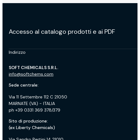
Accesso al catalogo prodotti e ai PDF
Indirizzo
SOFT CHEMICALS S.R.L.
info@softchems.com
Sede centrale:
Via 11 Settembre 112 C 21050
MARNATE (VA) - ITALIA
ph +39 0331 369 378/379
Sito di produzione:
(ex Liberty Chemicals)
Via Sandro Pertini 14 21010