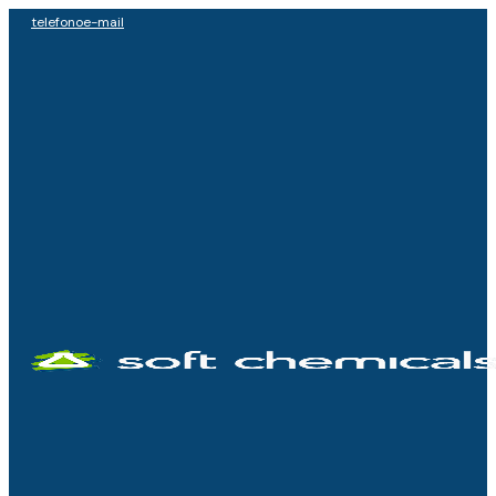
telefono
e-mail